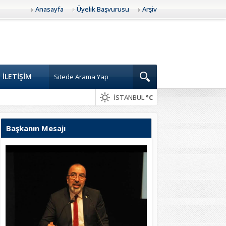
Anasayfa
Üyelik Başvurusu
Arşiv
İLETİŞİM
İSTANBUL
°C
Başkanın Mesajı