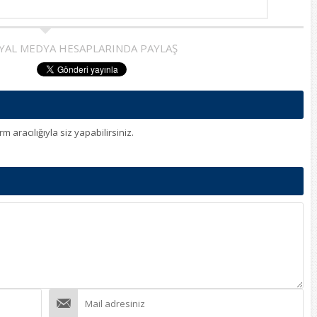
YAL MEDYA HESAPLARINDA PAYLAŞ
aracılığıyla siz yapabilirsiniz.