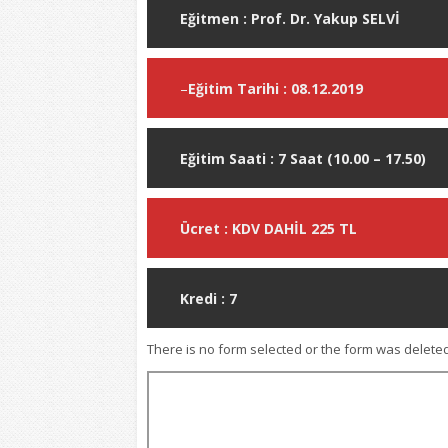
Eğitmen : Prof. Dr. Yakup SELVİ
–
Eğitim Tarihi : 08.12.2019
Eğitim Saati : 7 Saat (10.00 – 17.50)
Ücret : KDV DAHİL 225 TL
Kredi : 7
There is no form selected or the form was deleted